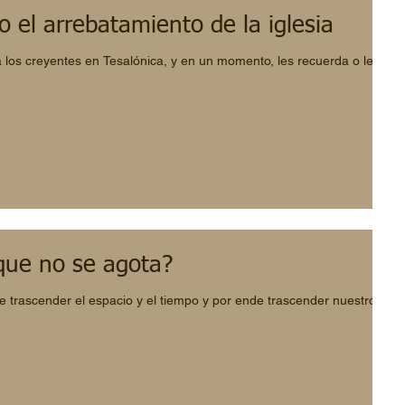
 o el arrebatamiento de la iglesia
 a los creyentes en Tesalónica, y en un momento, les recuerda o les
que no se agota?
 trascender el espacio y el tiempo y por ende trascender nuestro