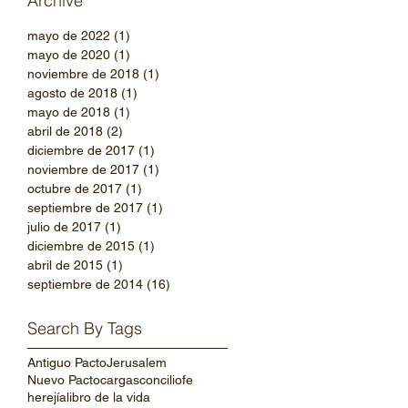
Archive
mayo de 2022
(1)
1 entrada
mayo de 2020
(1)
1 entrada
noviembre de 2018
(1)
1 entrada
agosto de 2018
(1)
1 entrada
mayo de 2018
(1)
1 entrada
abril de 2018
(2)
2 entradas
diciembre de 2017
(1)
1 entrada
noviembre de 2017
(1)
1 entrada
octubre de 2017
(1)
1 entrada
septiembre de 2017
(1)
1 entrada
julio de 2017
(1)
1 entrada
diciembre de 2015
(1)
1 entrada
abril de 2015
(1)
1 entrada
septiembre de 2014
(16)
16 entradas
Search By Tags
Antiguo Pacto
Jerusalem
Nuevo Pacto
cargas
concilio
fe
herejía
libro de la vida