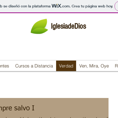
b se diseñó con la plataforma
.com
. Crea tu página web hoy.
IglesiadeDios
entes
Cursos a Distancia
Verdad
Ven, Mira, Oye
R
mpre salvo I