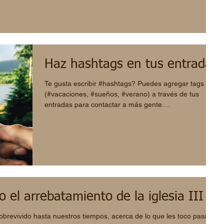
Haz hashtags en tus entradas
Te gusta escribir #hashtags? Puedes agregar tags
(#vacaciones, #sueños, #verano) a través de tus
entradas para contactar a más gente....
o el arrebatamiento de la iglesia III
obrevivido hasta nuestros tiempos, acerca de lo que les toco pasar o