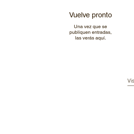
Vuelve pronto
Una vez que se
publiquen entradas,
las verás aquí.
Vi