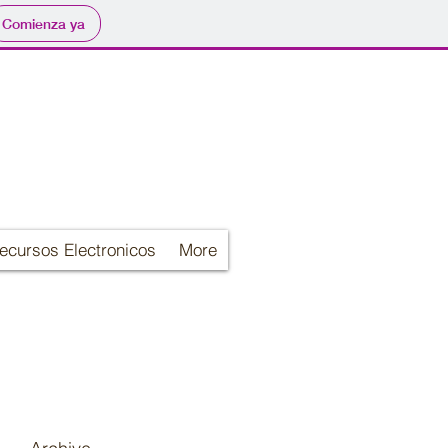
Comienza ya
ecursos Electronicos
More